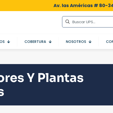
Av. las Américas # 80-34
IOS
COBERTURA
NOSOTROS
CO
res Y Plantas
s