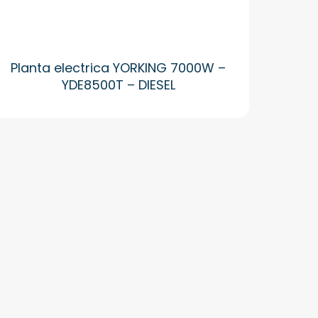
Planta electrica YORKING 7000W –
YDE8500T – DIESEL