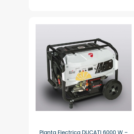
Planta Electrica DUCATI 6000 W –