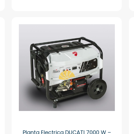
Planta Electrica DUCATI 7000 W –