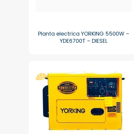
Planta electrica YORKING 5500W –
YDE6700T – DIESEL