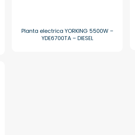
Planta electrica YORKING 5500W –
YDE6700TA – DIESEL