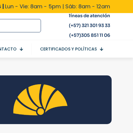
 |
Lun - Vie: 8am - 5pm | Sáb: 8am - 12am
líneas de atención
(+57) 321 301 93 33
(+57)305 851 11 06
NTACTO
CERTIFICADOS Y POLÍTICAS