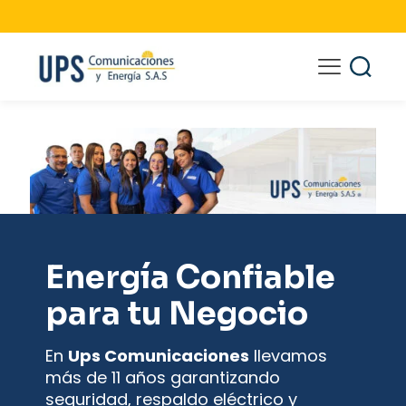
Venta de
UPS
Energía Confiable
para tu Negocio
En
Ups Comunicaciones
llevamos
más de 11 años garantizando
seguridad, respaldo eléctrico y