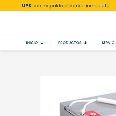
UPS
con respaldo eléctrico inmediato.
INICIO
PRODUCTOS
SERVIC