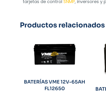
tarjetas de control
SNMP
, inversores y 
Productos relacionados
BATERÍAS VME 12V-65AH
FL12650
BAT