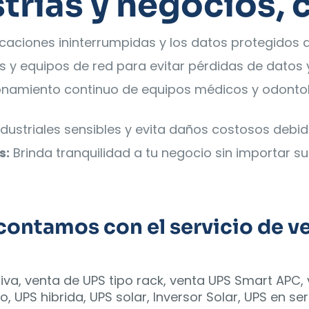
trias y negocios,
aciones ininterrumpidas y los datos protegidos d
s y equipos de red para evitar pérdidas de datos 
onamiento continuo de equipos médicos y odontoló
dustriales sensibles y evita daños costosos debid
s:
Brinda tranquilidad a tu negocio sin importar 
ontamos con el servicio de ve
ctiva, venta de UPS tipo rack, venta UPS Smart APC
o, UPS hibrida, UPS solar, Inversor Solar, UPS en se