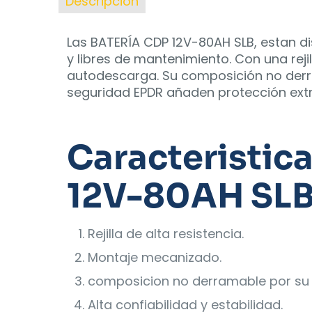
Descripción
Las BATERÍA CDP 12V-80AH SLB, estan di
y libres de mantenimiento. Con una reji
autodescarga. Su composición no derram
seguridad EPDR añaden protección extr
Caracteristic
12V-80AH SLB
Rejilla de alta resistencia.
Montaje mecanizado.
composicion no derramable por su 
Alta confiabilidad y estabilidad.