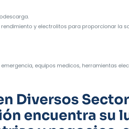
todescarga.
rendimiento y electrolitos para proporcionar la sa
e emergencia, equipos medicos, herramientas elec
en Diversos Sector
ión encuentra su l