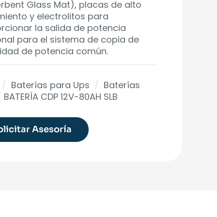
rbent Glass Mat), placas de alto
miento y electrolitos para
rcionar la salida de potencia
onal para el sistema de copia de
idad de potencia común.
/
Baterías para Ups
/
Baterías
/
BATERÍA CDP 12V-80AH SLB
olicitar Asesoría