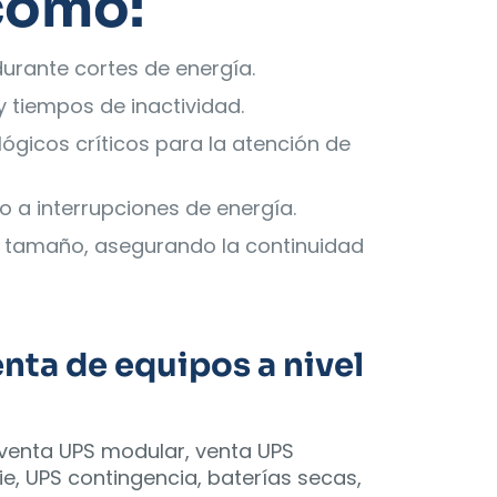
 como:
urante cortes de energía.
y tiempos de inactividad.
gicos críticos para la atención de
o a interrupciones de energía.
su tamaño, asegurando la continuidad
nta de equipos a nivel
, venta UPS modular, venta UPS
rie, UPS contingencia, baterías secas,