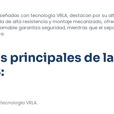
señadas con tecnología VRLA, destacan por su alta
lla de alta resistencia y montaje mecanizado, ofr
able garantiza seguridad, mientras que el separa
a.
as principales de 
:
tecnologia VRLA.