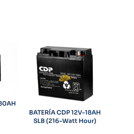
-80AH
BATERÍA CDP 12V-18AH
SLB (216-Watt Hour)