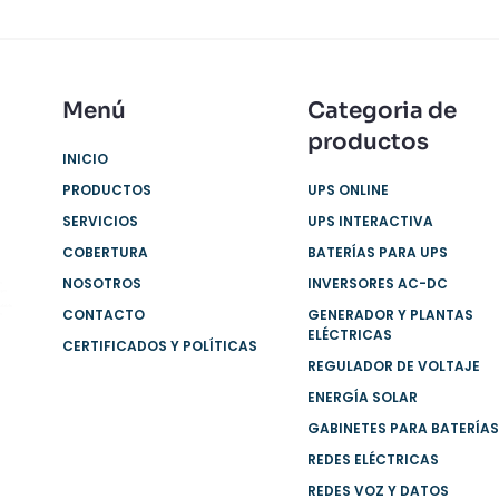
Menú
Categoria de
productos
INICIO
PRODUCTOS
UPS ONLINE
SERVICIOS
UPS INTERACTIVA
COBERTURA
BATERÍAS PARA UPS
NOSOTROS
INVERSORES AC-DC
s
ups
alable
CONTACTO
GENERADOR Y PLANTAS
s
ELÉCTRICAS
CERTIFICADOS Y POLÍTICAS
REGULADOR DE VOLTAJE
ENERGÍA SOLAR
GABINETES PARA BATERÍAS
REDES ELÉCTRICAS
REDES VOZ Y DATOS