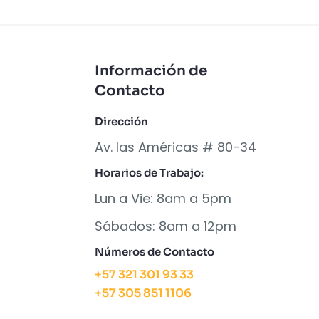
Información de
Contacto
Dirección
Av. las Américas # 80-34
Horarios de Trabajo:
Lun a Vie: 8am a 5pm
Sábados: 8am a 12pm
Números de Contacto
+57 321 301 93 33
+57 305 851 1106