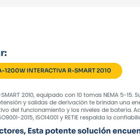
r:
VA-1200W INTERACTIVA R-SMART 2010
MART 2010, equipado con 10 tomas NEMA 5-15. Su
etensión y salidas de derivación te brindan una en
vo del funcionamiento y los niveles de batería. A
001-2015, ISO14001 y RETIE respalda la confiabil
tores, Esta potente solución encuent