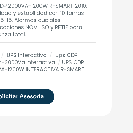
DP 2000VA-1200W R-SMART 2010:
idad y estabilidad con 10 tomas
5-15. Alarmas audibles,
ficaciones NOM, ISO y RETIE para
anza total.
/
UPS Interactiva
/
Ups CDP
-2000Va Interactiva
/
UPS CDP
VA-1200W INTERACTIVA R-SMART
olicitar Asesoría