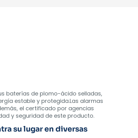
s baterías de plomo-ácido selladas,
ergía estable y protegida.Las alarmas
demás, el certificado por agencias
idad y seguridad de este producto.
ra su lugar en diversas