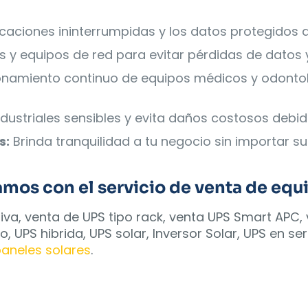
:
aciones ininterrumpidas y los datos protegidos d
s y equipos de red para evitar pérdidas de datos 
onamiento continuo de equipos médicos y odontoló
dustriales sensibles y evita daños costosos debid
s:
Brinda tranquilidad a tu negocio sin importar 
os con el servicio de venta de equip
ctiva, venta de UPS tipo rack, venta UPS Smart APC
o, UPS hibrida, UPS solar, Inversor Solar, UPS en se
aneles solares
.