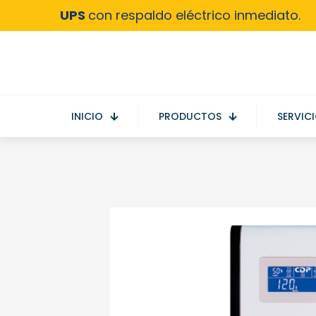
UPS
con respaldo eléctrico inmediato.
INICIO
PRODUCTOS
SERVIC