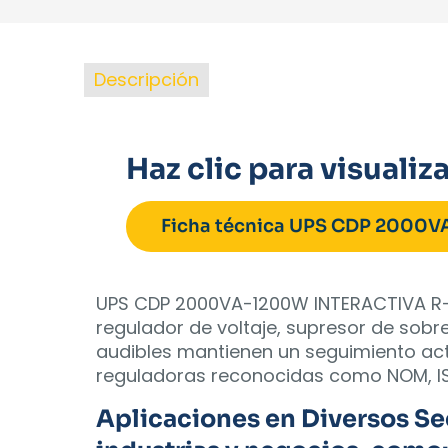
Descripción
Haz clic para visualiza
Ficha técnica UPS CDP 2000
UPS CDP 2000VA-1200W INTERACTIVA R-S
regulador de voltaje, supresor de sobr
audibles mantienen un seguimiento acti
reguladoras reconocidas como NOM, ISO9
Aplicaciones en Diversos Sec