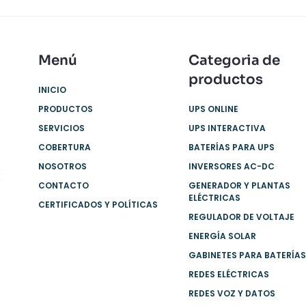
Menú
Categoria de
productos
INICIO
PRODUCTOS
UPS ONLINE
SERVICIOS
UPS INTERACTIVA
COBERTURA
BATERÍAS PARA UPS
NOSOTROS
INVERSORES AC-DC
s
ups
alable
CONTACTO
GENERADOR Y PLANTAS
s
ELÉCTRICAS
CERTIFICADOS Y POLÍTICAS
REGULADOR DE VOLTAJE
ENERGÍA SOLAR
GABINETES PARA BATERÍAS
REDES ELÉCTRICAS
REDES VOZ Y DATOS