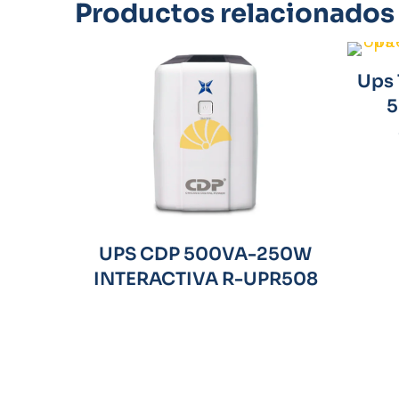
Productos relacionados
Ups 
5
UPS CDP 500VA-250W
INTERACTIVA R-UPR508