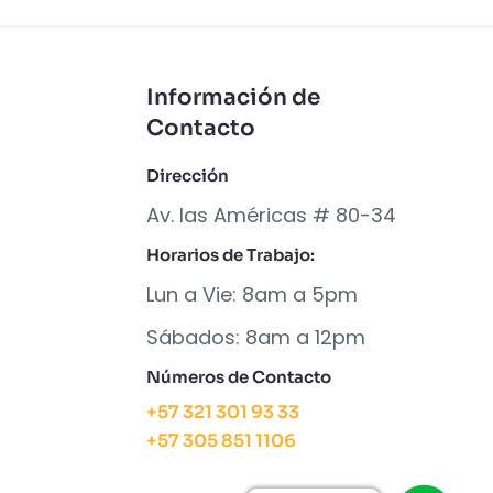
Información de
Contacto
Dirección
Av. las Américas # 80-34
Horarios de Trabajo:
Lun a Vie: 8am a 5pm
Sábados: 8am a 12pm
Números de Contacto
+57 321 301 93 33
+57 305 851 1106