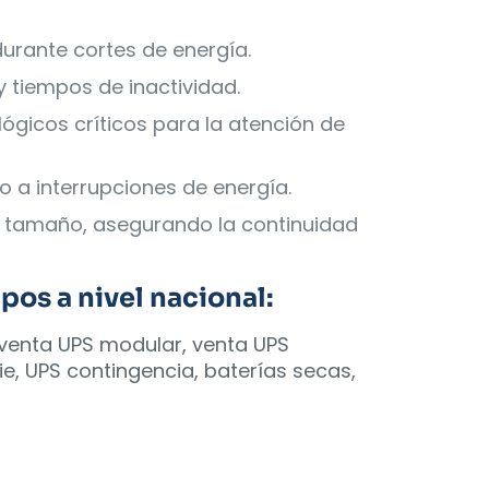
urante cortes de energía.
y tiempos de inactividad.
gicos críticos para la atención de
o a interrupciones de energía.
su tamaño, asegurando la continuidad
os a nivel nacional:
, venta UPS modular, venta UPS
rie, UPS contingencia, baterías secas,