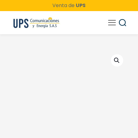
Venta de
UPS